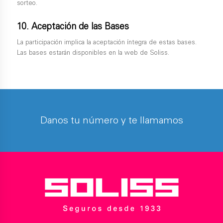
sorteo.
10. Aceptación de las Bases
La participación implica la aceptación íntegra de estas bases.
Las bases estarán disponibles en la web de Soliss.
Danos tu número y te llamamos