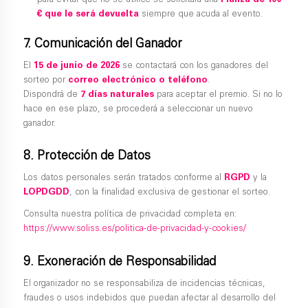
para evitar que no se utilice se solicitará una
Fianza de 100
€ que le será devuelta
siempre que acuda al evento.
7. Comunicación del Ganador
El
15 de junio de 2026
se contactará con los ganadores del
sorteo por
correo electrónico o teléfono
.
Dispondrá de
7 días naturales
para aceptar el premio. Si no lo
hace en ese plazo, se procederá a seleccionar un nuevo
ganador.
8. Protección de Datos
Los datos personales serán tratados conforme al
RGPD
y la
LOPDGDD
, con la finalidad exclusiva de gestionar el sorteo.
Consulta nuestra política de privacidad completa en:
https://www.soliss.es/politica-de-privacidad-y-cookies/
9. Exoneración de Responsabilidad
El organizador no se responsabiliza de incidencias técnicas,
fraudes o usos indebidos que puedan afectar al desarrollo del