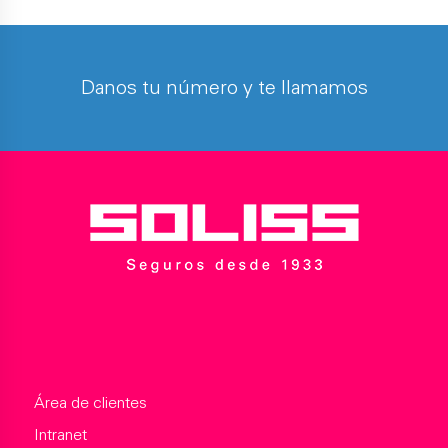
Danos tu número y te llamamos
Área de clientes
Intranet