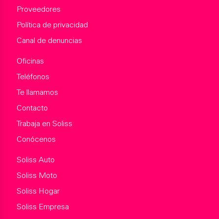
Proveedores
Política de privacidad
Canal de denuncias
Oficinas
Teléfonos
Te llamamos
Contacto
Trabaja en Soliss
Conócenos
Soliss Auto
Soliss Moto
Soliss Hogar
Soliss Empresa