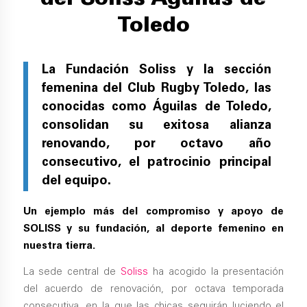
del Soliss Águilas de
Toledo
La Fundación Soliss y la sección
femenina del Club Rugby Toledo, las
conocidas como Águilas de Toledo,
consolidan su exitosa alianza
renovando, por octavo año
consecutivo, el patrocinio principal
del equipo.
Un ejemplo más del compromiso y apoyo de
SOLISS y su fundación, al deporte femenino en
nuestra tierra.
La sede central de
Soliss
ha acogido la presentación
del acuerdo de renovación, por octava temporada
consecutiva, en la que las chicas seguirán luciendo el