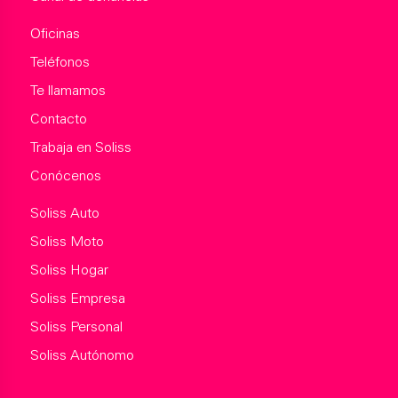
Oficinas
Teléfonos
Te llamamos
Contacto
Trabaja en Soliss
Conócenos
Soliss Auto
Soliss Moto
Soliss Hogar
Soliss Empresa
Soliss Personal
Soliss Autónomo