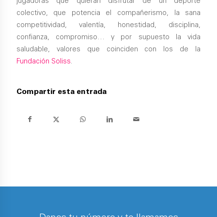
jugadoras que quieran disfrutar de un deporte
colectivo, que potencia el compañerismo, la sana
competitividad, valentía, honestidad, disciplina,
confianza, compromiso… y por supuesto la vida
saludable, valores que coinciden con los de la
Fundación Soliss
.
Compartir esta entrada