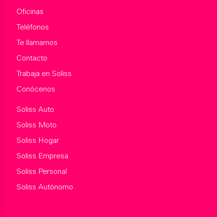
Oficinas
Teléfonos
Te llamamos
Contacto
Trabaja en Soliss
Conócenos
Soliss Auto
Soliss Moto
Soliss Hogar
Soliss Empresa
Soliss Personal
Soliss Autónomo