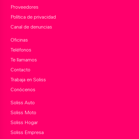
Proveedores
Política de privacidad
Canal de denuncias
Oficinas
Teléfonos
Te llamamos
Contacto
Trabaja en Soliss
Conócenos
Soliss Auto
Soliss Moto
Soliss Hogar
Soliss Empresa