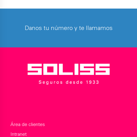
Danos tu número y te llamamos
Área de clientes
Intranet