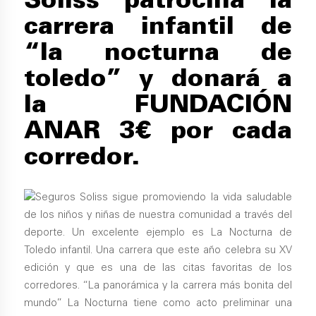
Soliss patrocina la
carrera infantil de
“la nocturna de
toledo” y donará a
la FUNDACIÓN
ANAR 3€ por cada
corredor.