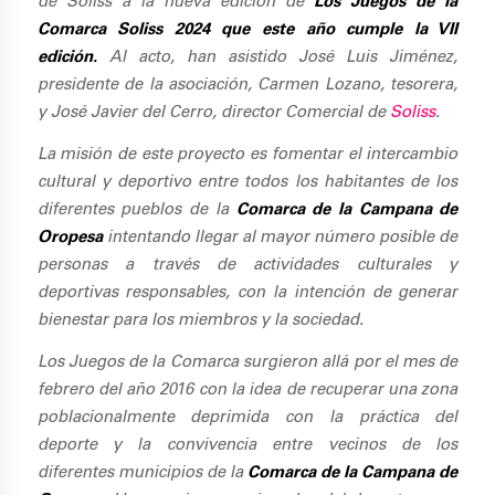
de Soliss a la nueva edición de
Los Juegos de la
Comarca Soliss 2024 que este año cumple la VII
edición.
Al acto, han asistido José Luis Jiménez,
presidente de la asociación, Carmen Lozano, tesorera,
y José Javier del Cerro, director Comercial de
Soliss
.
La misión de este proyecto es fomentar el intercambio
cultural y deportivo entre todos los habitantes de los
diferentes pueblos de la
Comarca de la Campana de
Oropesa
intentando llegar al mayor número posible de
personas a través de actividades culturales y
deportivas responsables, con la intención de generar
bienestar para los miembros y la sociedad.
Los Juegos de la Comarca surgieron allá por el mes de
febrero del año 2016 con la idea de recuperar una zona
poblacionalmente deprimida con la práctica del
deporte y la convivencia entre vecinos de los
diferentes municipios de la
Comarca de la Campana de