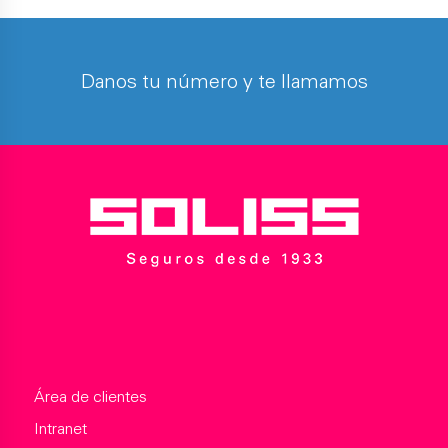
Danos tu número y te llamamos
Área de clientes
Intranet