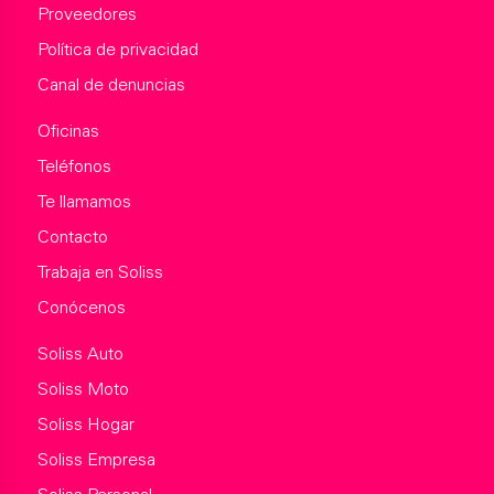
Proveedores
Política de privacidad
Canal de denuncias
Oficinas
Teléfonos
Te llamamos
Contacto
Trabaja en Soliss
Conócenos
Soliss Auto
Soliss Moto
Soliss Hogar
Soliss Empresa