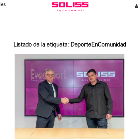
les
Listado de la etiqueta:
DeporteEnComunidad