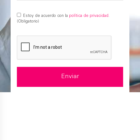
Estoy de acuerdo con la
política de privacidad
.
(Obligatorio)
(Obligatorio)
Enviar
Alternative: