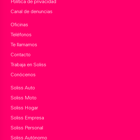
Política de privacidad
Canal de denuncias
Oficinas
Teléfonos
Te llamamos
Contacto
Trabaja en Soliss
Conócenos
Soliss Auto
Soliss Moto
Soliss Hogar
Soliss Empresa
Soliss Personal
Soliss Autónomo