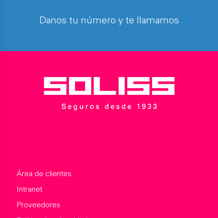
Danos tu número y te llamamos
Área de clientes
Intranet
Proveedores