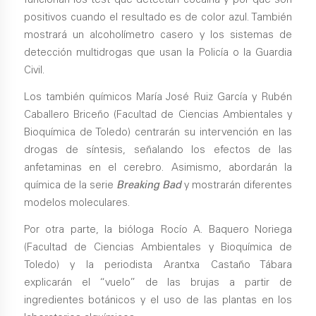
funcionan los test que detectan cocaína y por qué son
positivos cuando el resultado es de color azul. También
mostrará un alcoholímetro casero y los sistemas de
detección multidrogas que usan la Policía o la Guardia
Civil.
Los también químicos María José Ruiz García y Rubén
Caballero Briceño (Facultad de Ciencias Ambientales y
Bioquímica de Toledo) centrarán su intervención en las
drogas de síntesis, señalando los efectos de las
anfetaminas en el cerebro. Asimismo, abordarán la
química de la serie
Breaking Bad
y mostrarán diferentes
modelos moleculares.
Por otra parte, la bióloga Rocío A. Baquero Noriega
(Facultad de Ciencias Ambientales y Bioquímica de
Toledo) y la periodista Arantxa Castaño Tábara
explicarán el “vuelo” de las brujas a partir de
ingredientes botánicos y el uso de las plantas en los