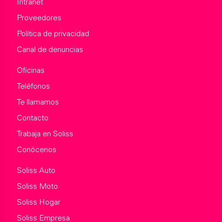
Intranet
Proveedores
Política de privacidad
Canal de denuncias
Oficinas
Teléfonos
Te llamamos
Contacto
Trabaja en Soliss
Conócenos
Soliss Auto
Soliss Moto
Soliss Hogar
Soliss Empresa