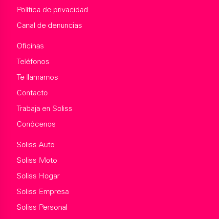
Política de privacidad
Canal de denuncias
Oficinas
Teléfonos
Te llamamos
Contacto
Trabaja en Soliss
Conócenos
Soliss Auto
Soliss Moto
Soliss Hogar
Soliss Empresa
Soliss Personal