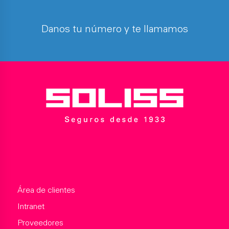
Danos tu número y te llamamos
Área de clientes
Intranet
Proveedores