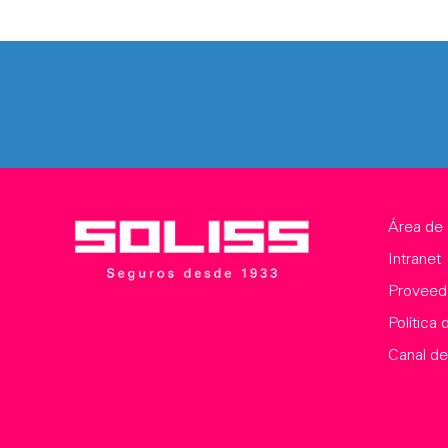
Área de 
Intranet
Proveed
Política 
Canal de