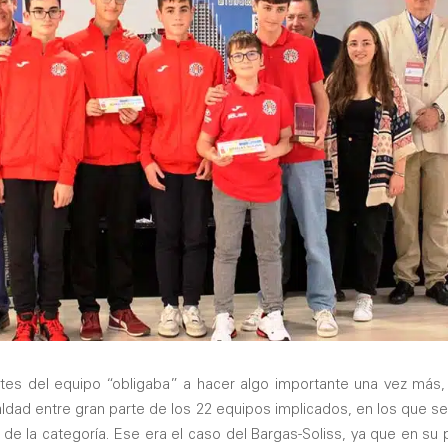
tes del equipo “obligaba” a hacer algo importante una vez más, l
ualdad entre gran parte de los 22 equipos implicados, en los que s
l de la categoría. Ese era el caso del Bargas-Soliss, ya que en su p