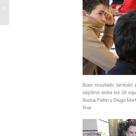
Seguro de hogar online
con Soliss Mutua de
Seguros
Buen resultado también 
séptimo entre los 26 equ
Buzica Patrin y Diego Mart
final.