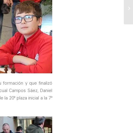
formación y que finalizó
scual Campos Sáez, Daniel
a 20ª plaza inicial a la 7ª