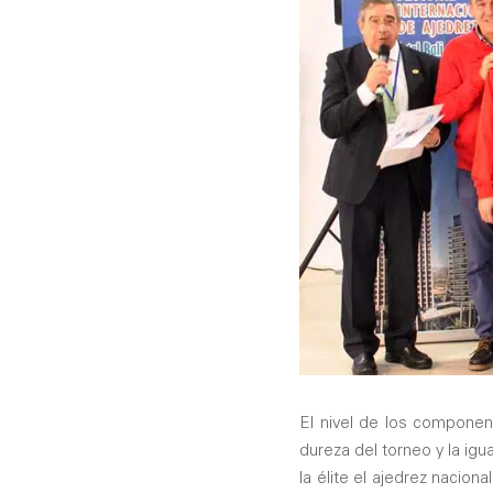
El nivel de los componen
dureza del torneo y la ig
la élite el ajedrez naciona