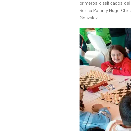
primeros clasificados de
Buzica Patrin y Hugo Chi
González.