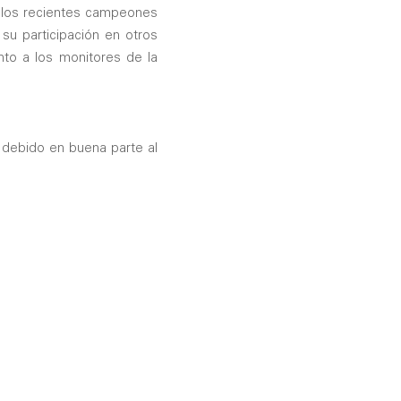
de los recientes campeones
 su participación en otros
unto a los monitores de la
, debido en buena parte al