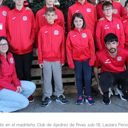
do en el madrileño Club de Ajedrez de Rivas sub-18, Lautaro Periot