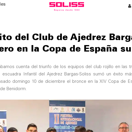
les
to del Club de Ajedrez Barg
ero en la Copa de España s
mos cuenta del triunfo de los equipos del club rojillo en las t
la escuadra Infantil del Ajedrez Bargas-Soliss sumó un éxito m
pasado domingo 10 de diciembre el bronce en la XIV Copa de E
i de Benidorm.