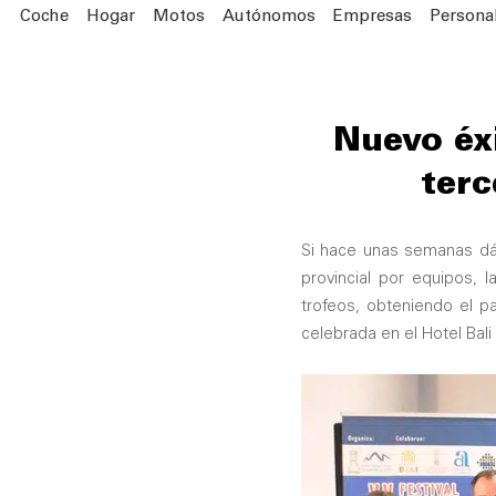
Coche
Hogar
Motos
Autónomos
Empresas
Persona
Nuevo éxi
terc
Si hace unas semanas dába
provincial por equipos, 
trofeos, obteniendo el 
celebrada en el Hotel Bal