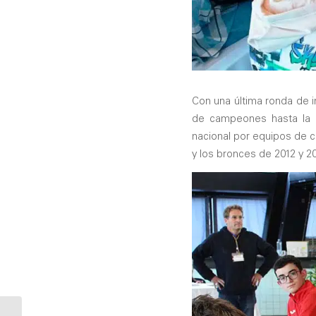
Con una última ronda de in
de campeones hasta la 6
nacional por equipos de ca
y los bronces de 2012 y 20