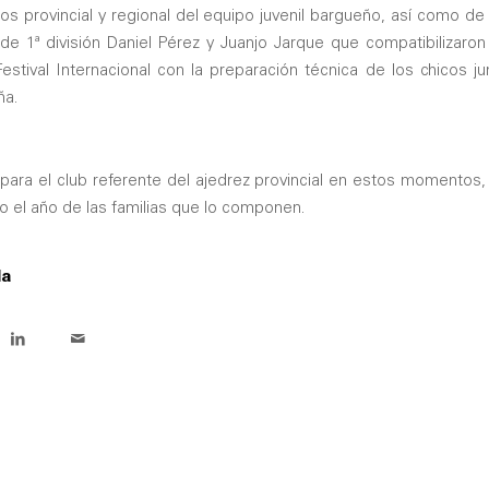
fos provincial y regional del equipo juvenil bargueño, así como 
de 1ª división Daniel Pérez y Juanjo Jarque que compatibilizaron
Festival Internacional con la preparación técnica de los chicos j
ña.
o para el club referente del ajedrez provincial en estos momentos
do el año de las familias que lo componen.
da