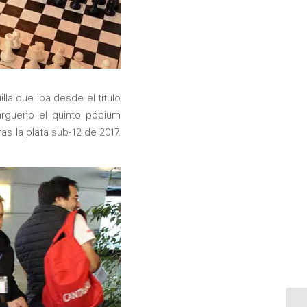
lla que iba desde el título
argueño el quinto pódium
as la plata sub-12 de 2017,