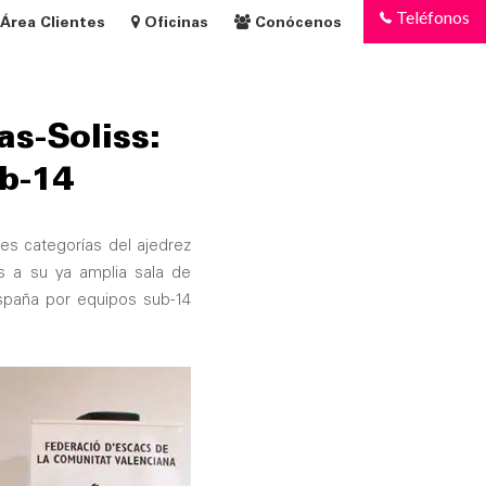
Teléfonos
Área Clientes
Oficinas
Conócenos
as-Soliss:
ub-14
res categorías del ajedrez
ás a su ya amplia sala de
spaña por equipos sub-14