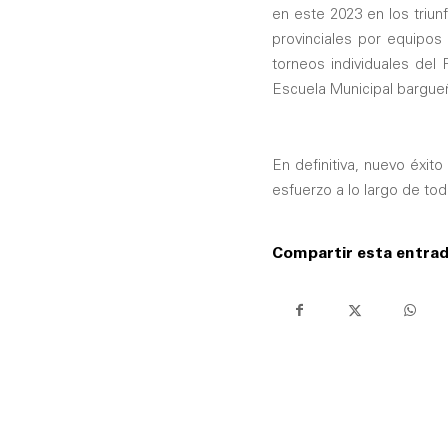
en este 2023 en los triun
provinciales por equipos 
torneos individuales del 
Escuela Municipal bargue
En definitiva, nuevo éxit
esfuerzo a lo largo de to
Compartir esta entra