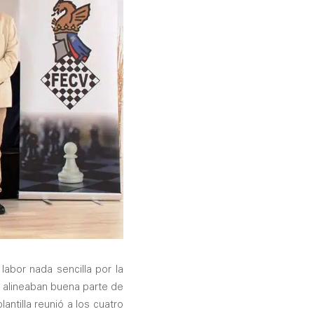
abor nada sencilla por la
e alineaban buena parte de
lantilla reunió a los cuatro