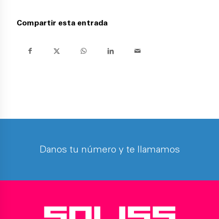
Compartir esta entrada
Danos tu número y te llamamos