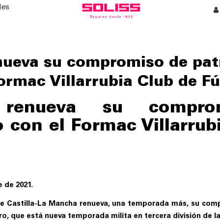
les
ueva su compromiso de pat
Formac Villarrubia Club de Fú
 renueva su compro
o con el Formac Villarrub
 de 2021.
e Castilla-La Mancha renueva, una temporada más, su comp
ero, que está nueva temporada milita en tercera división de la