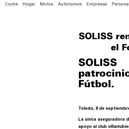
Coche
Hogar
Motos
Autónomos
Empresas
Persona
SOLISS ren
el 
SOLISS
patrocini
Fútbol.
Toledo, 8 de septiembre
La única aseguradora d
apoyo al club villarrubi