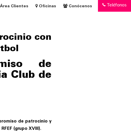
Teléfonos
Área Clientes
Oficinas
Conócenos
rocinio con
tbol
miso de
ia Club de
romiso de patrocinio y
 RFEF (grupo XVIII).